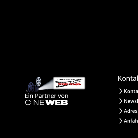
Konta
Konta
Ein Partner von
Newsl
Adres
Anfah