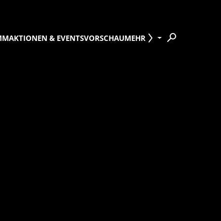
MM
AKTIONEN & EVENTS
VORSCHAU
MEHR