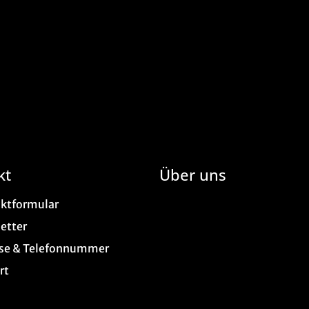
kt
Über uns
ktformular
etter
se & Telefonnummer
rt