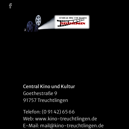
Zum Hauptinhalt springen
Central Kino und Kultur
Goethestraße 9
91757 Treuchtlingen
Telefon: (0 91 42) 65 66
Web: www.kino-treuchtlingen.de
E-Mail: mail@kino-treuchtlingen.de